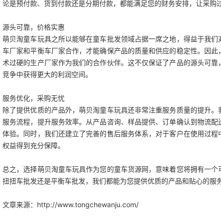
论是预付款、货到付款还是分期付款，都能满足您的财务安排，让采购
源头可靠，价格实惠
萌贝淘童车玩具之所以能够在童车批发领域占据一席之地，得益于我们
车厂家和平衡车厂家合作，才能确保产品的质量和供应的稳定性。因此
术过硬的生产厂家作为我们的合作伙伴。这不仅保证了产品的源头可靠
竞争中获得更大的利润空间。
服务优化，采购无忧
除了提供优质的产品外，萌贝淘童车玩具还非常注重服务质量的提升。
服务流程，提升服务效率。从产品咨询、样品提供、订单确认到物流配
体验。同时，我们还建立了完善的售后服务体系，对于客户在使用过程
权益得到充分保障。
总之，选择萌贝淘童车玩具作为您的童车货源网，意味着您将拥有一个
扭扭车批发还是平衡车批发，我们都能为您提供优质的产品和贴心的服
文章来源：
http://www.tongchewanju.com/