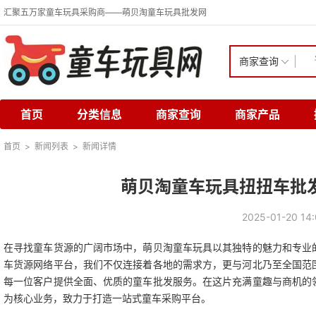
汇聚五万家童车玩具采购商——萌贝淘童车玩具批发网
商家查询
首页
分类信息
商家查询
商家产品
首页
>
新闻列表
>
新闻详情
萌贝淘童车玩具扭扭车批
2025-01-20 
在寻找童车货源的广阔市场中，萌贝淘童车玩具以其独特的魅力和专业
车货源网络平台，我们不仅连接着各地的需求方，更与河北乃至全国范
每一位客户提供全面、优质的童车批发服务。在这片充满童趣与商机的
为核心业务，致力于打造一站式童车采购平台。